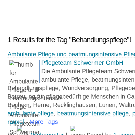
1 Results for the Tag "Behandlungspflege"!
Ambulante Pflege und beatmungsintensive Pfle
Pflegeteam Schwermer GmbH
Die Ambulante Pflegeteam Schwe
ambulante Pflege, beatmungsintens
Behandlungspflege, Wundversorgung, Pflegeber
Betreuung für pflegebedürftige Menschen in C
Bochum, Herne, Recklinghausen, Lünen, Waltro
ambulante pflege
,
beatmungsintensive pflege
,
p
rauxel
More Tags