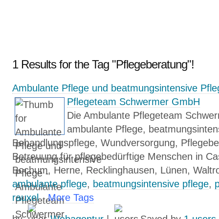
1 Results for the Tag "Pflegeberatung"!
Ambulante Pflege und beatmungsintensive Pfle
Pflegeteam Schwermer GmbH
Die Ambulante Pflegeteam Schwe
ambulante Pflege, beatmungsintens
Behandlungspflege, Wundversorgung, Pflegeber
Betreuung für pflegebedürftige Menschen in C
Bochum, Herne, Recklinghausen, Lünen, Waltro
ambulante pflege
,
beatmungsintensive pflege
,
p
rauxel
More Tags